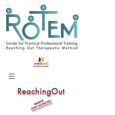
ReachingOut