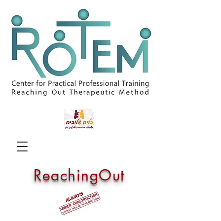
ReachingOut