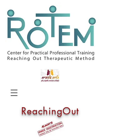
ReachingOut