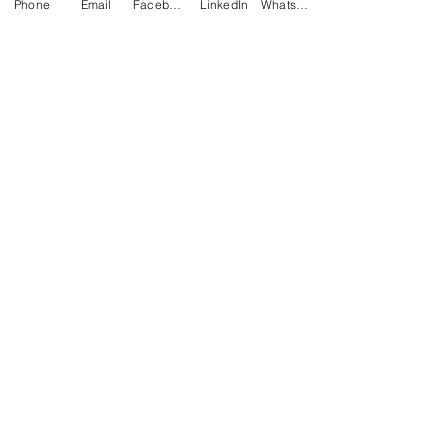
Phone
Email
Facebook
LinkedIn
WhatsApp