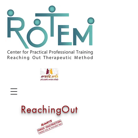
ReachingOut