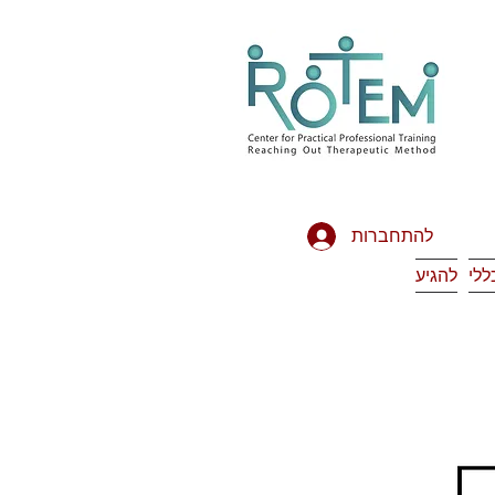
להתחברות
ללי
להגיע