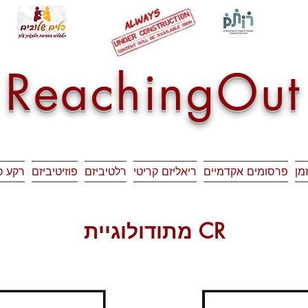
ReachingOut
זמן
פרסומים אקדמיים
ריאליזם קריטי
רלטיביזם
פוזיטיביזם
רקע כ
מתודולוגיית CR