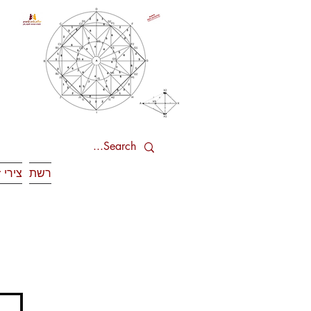
רשת
צירי 