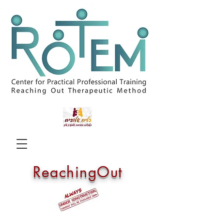
ReachingOut