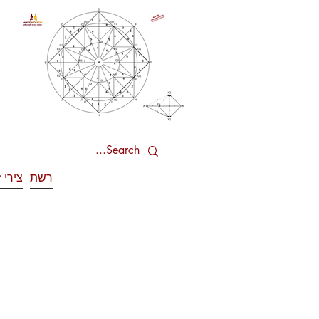
רשת
צירי 