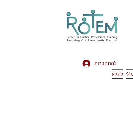
להתחברות
ללי
להגיע