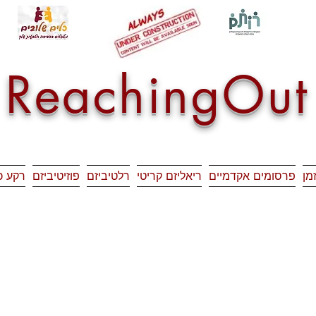
ReachingOut
זמן
פרסומים אקדמיים
ריאליזם קריטי
רלטיביזם
פוזיטיביזם
רקע כ