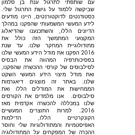
עם שותפתי לתרגול ענת בן סלמון
שביקשה ללמוד על גישת התרגול שלי.
כסטודנטים לדוקטורנטים, היינו מודעים
לידע המעשי המשמעותי שהפקנו במהלך
הדיונים הללו, והשתכנענו שהדיאלוג
המקצועי המתמשך הזה כולל את
מתודולוגיית המחקר שלנו. עד שנת
2016 הפקנו את מודל הידע המעשי שלנו
בפסיכותרפיה המהווה את הבסיס
לסילבוסים של קורסי ההכשרה שהפקנו,
ואת מודל מיצוי הידע המעשי השקט
שלנו. באתר זה מוצגים דיאגרמות
הממחישות את המודלים הללו ואת
סילבוסים. אנו מלמדים את הקורסים
שלנו במכללה להכשרה אקדמית מאז
2016. למרות התוצרים המעשיים
הקונקרטיים הללו, הדילמות
האפיסטמיות והמתודולוגיות שלי וחוסר
ההכרה של המפקחים על המתודולוגיה