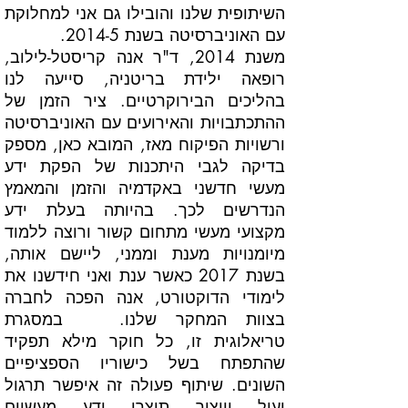
השיתופית שלנו והובילו גם אני למחלוקת
עם האוניברסיטה בשנת 2014-5.
משנת 2014, ד"ר אנה קריסטל-לילוב,
רופאה ילידת בריטניה, סייעה לנו
בהליכים הבירוקרטיים. ציר הזמן של
ההתכתבויות והאירועים עם האוניברסיטה
ורשויות הפיקוח מאז, המובא כאן, מספק
בדיקה לגבי היתכנות של הפקת ידע
מעשי חדשני באקדמיה והזמן והמאמץ
הנדרשים לכך. בהיותה בעלת ידע
מקצועי מעשי מתחום קשור ורוצה ללמוד
מיומנויות מענת וממני, ליישם אותה,
בשנת 2017 כאשר ענת ואני חידשנו את
לימודי הדוקטורט, אנה הפכה לחברה
בצוות המחקר שלנו. במסגרת
טריאלוגית זו, כל חוקר מילא תפקיד
שהתפתח בשל כישוריו הספציפיים
השונים. שיתוף פעולה זה איפשר תרגול
יעיל וייצור תוצרי ידע מעשיים