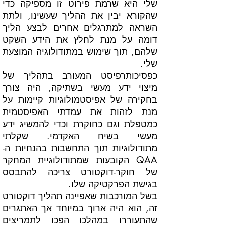
שלי היא שרמת פירוט זו מספיקה כדי
שהקורא יבין את ההליך שעשינו, ולתת
השראה למתרגלים אחרים לבצע הליך
דומה על מנת לחלץ את הידע השקט
שלהם, תוך שימוש במתודולוגיה המוצעת
שלי.
כפסיכותרפיסט המעורב בתהליך של
מיצוי ידע מעשי בשתיקה, היה צורך
בחקירה של אפיסטמולוגיות קיימות על
מנת לזהות את עמדתי האפיסטמית
כמטפלת וגם כחוקרת וכדי להמשיג ידע
מעשי בשיח האקדמי. שקלתי
מתודולוגיות תוך התחשבות בהנחיות ה-
QAA הקובעות שמתודולוגיית המחקר
של חוקר-דוקטורט צריכה להתבסס
בגישת הפרקטיקה שלו.
בשל המורכבות שאפיינה תהליך דוקטורט
זה, הוא היה ארוך במיוחד אך האתגרים
שהתעוררו במהלכו הפכו לתמריצים