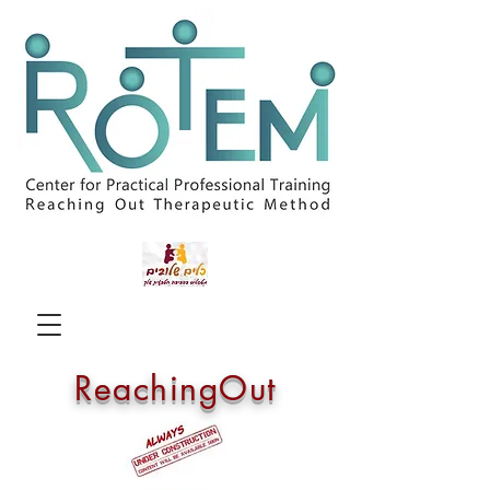
ReachingOut