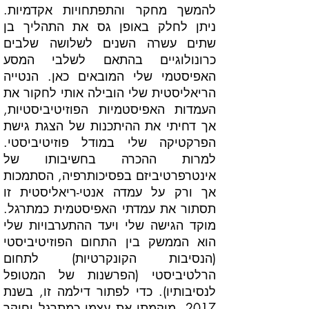
להמשך מחקר והתפתחויות אקדמיות.
ניתן לחלק באופן גס את התהליך בן
שתים עשרה השנים לשלושה שלבים
כרונולוגיים בהתאם לשלבי המסע
האפיסטמי שלי המובאים כאן. הנטייה
הריאליסטית שלי הובילה אותי לחקור את
העמדות האפיסטמיות הפוזיטיביסטיות,
אך דחיתי את ההיתכנות של הצגת גישת
הפרקטיקה שלי במודל פוזיטיביסטי.
למרות ההכרה בחשיבותו של
אינטרפרטיביזם בפסיכותרפיה, הסתמכות
אך ורק על עמדה אנטי-ריאליסטית זו
תסתור את עמדתי האפיסטמית כמתרגל.
מוקד הגישה שלי ויעד ההתערבויות שלי
הוא הממשק בין התחום הפוזיטיביסטי
(הנסיבות הקונקרטיות) לתחום
הרלטיביסטי (הפרשנות של המטופל
לנסיבותיו). כדי לפתור דילמה זו, בשנת
2017, מיקמתי את עצמי כמתרגל וחוקר