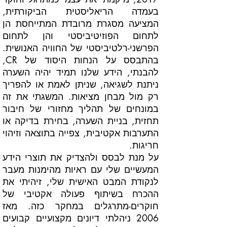
בעמדה הריאליסטית הביקורתית,
המציעה מסגרת מרובדת המתייחסת הן
לתחום הפוזיטיביסטי והן לתחום
הפרשני-רלטיביסטי של החוויה האנושית.
בהתבסס על הנחות היסוד של CR,
להבנתי, הידע שלנו תמיד יהיה השערה
ניתנת לשגיאה, שניתן לאמת או להפריך
רק מול מבחן מציאות. המשגתי את זה
במונחים של תהליך מחזורי של חיבור
תחזית, בניית השערה, בחירת בדיקה או
התערבות אקטיבית, צפייה בתוצאה וזיהוי
חריגות.
על מנת לבסס ולהצדיק את תוצרי הידע
המעשיים שלי עם ראיות מהימנות מעבר
לנקודת המבט האישית שלי, זיהיתי את
ההכרח בשיתוף פעולה אקטיבי של
חוקרים-מתרגלים במחקר כזה. מאז
2006 ניהלתי דיונים מקצועיים קבועים