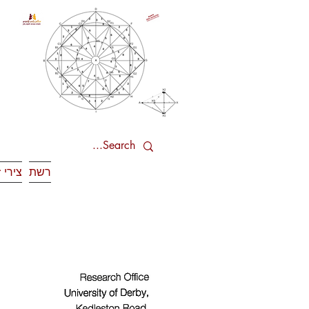
רשת
צירי 