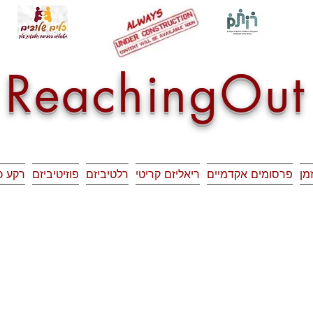
ReachingOut
זמן
פרסומים אקדמיים
ריאליזם קריטי
רלטיביזם
פוזיטיביזם
רקע כ