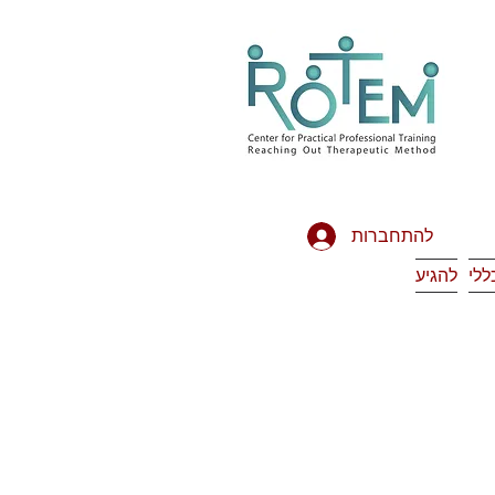
להתחברות
ללי
להגיע